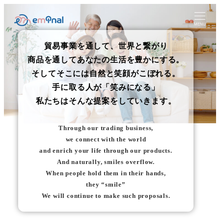
MENU
貿易事業を通して、世界と繋がり
商品を通してあなたの生活を豊かにする。
そしてそこには自然と笑顔がこぼれる。
手に取る人が「笑みになる」
私たちはそんな提案をしていきます。
Through our trading business,
we connect with the world
and enrich your life through our products.
And naturally, smiles overflow.
When people hold them in their hands,
they “smile”
We will continue to make such proposals.